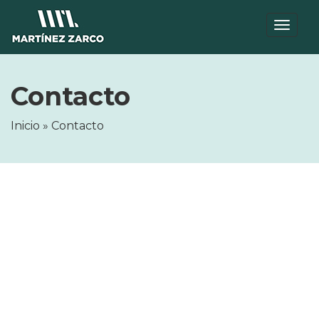
Toggl
naviga
Contacto
Inicio
»
Contacto