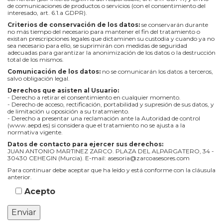
de comunicaciones de productos o servicios (con el consentimiento del
interesado, art. 6.1.a GDPR).
Criterios de conservación de los datos:
se conservarán durante
no más tiempo del necesario para mantener el fin del tratamiento o
existan prescripciones legales que dictaminen su custodia y cuando ya no
sea necesario para ello, se suprimirán con medidas de seguridad
adecuadas para garantizar la anonimización de los datos o la destrucción
total de los mismos.
Comunicación de los datos:
no se comunicarán los datos a terceros,
salvo obligación legal.
Derechos que asisten al Usuario:
- Derecho a retirar el consentimiento en cualquier momento.
- Derecho de acceso, rectificación, portabilidad y supresión de sus datos, y
de limitación u oposición a su tratamiento.
- Derecho a presentar una reclamación ante la Autoridad de control
(www.aepd.es) si considera que el tratamiento no se ajusta a la
normativa vigente.
Datos de contacto para ejercer sus derechos:
JUAN ANTONIO MARTINEZ ZARCO. PLAZA DEL ALPARGATERO, 34 -
30430 CEHEGIN (Murcia). E-mail: asesoria@zarcoasesores.com
Para continuar debe aceptar que ha leído y está conforme con la cláusula
anterior.
Acepto