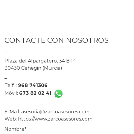
CONTACTE CON NOSOTROS
–
Plaza del Alpargatero, 34 B 1º
30430 Cehegin (Murcia)
–
Telf. :
968 741306
Móvil:
673 82 02 41
–
E-Mail:
asesoria@zarcoasesores.com
Web:
https://www.zarcoasesores.com
Nombre*